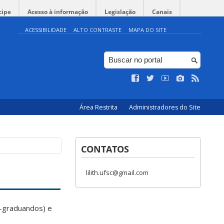
cipe
Acesso à informação
Legislação
Canais
ACESSIBILIDADE
ALTO CONTRASTE
MAPA DO SITE
Área Restrita
Administradores do Site
CONTATOS
lilith.ufsc@gmail.com
-graduandos) e