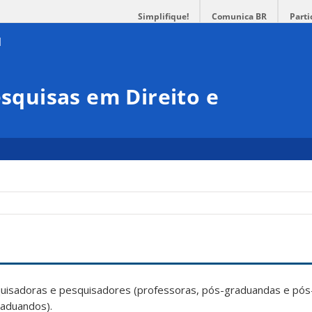
Simplifique!
Comunica BR
Parti
esquisas em Direito e
quisadoras e pesquisadores (professoras, pós-graduandas e pós
raduandos).