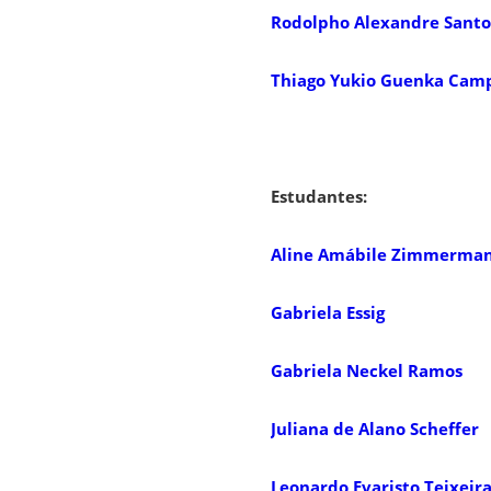
Rodolpho Alexandre Santo
Thiago Yukio Guenka Cam
Estudantes:
Aline Amábile Zimmerma
Gabriela Essig
Gabriela Neckel Ramos
Juliana de Alano Scheffer
Leonardo Evaristo Teixeir