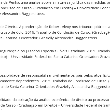
ria da Penha: uma análise sobre a natureza jurídica das medidas p
Conclusão de Curso. (Graduação em Direito) – Universidade Feder
lly Alessandra Baggenstoss.
de Oliveira. A ponderação de Robert Alexy nos tribunais pátrios: 
scruso de ódio. 2016. Trabalho de Conclusão de Curso. (Graduaçã
a Catarina. Orientador: Grazielly Alessandra Baggenstoss.
gurança e os Juizados Especiais Cíveis Estaduais. 2015. Trabal
ito) – Universidade Federal de Santa Catarina. Orientador: Grazie
ossibilidade de responsabilizar civilmente os pais pelos atos ilíc
icamente dependentes . 2015. Trabalho de Conclusão de Curso.
ral de Santa Catarina. Orientador: Grazielly Alessandra Baggensto
ilidade da aplicação da análise econômica do direito ao processo jud
de Curso. (Graduação em Direito) – Universidade Federal de Sant