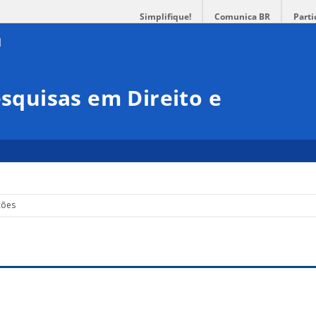
Simplifique!
Comunica BR
Parti
esquisas em Direito e
ções