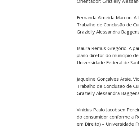
Orientador: Grazielly Alessa
Fernanda Almeida Marcon. A le
Trabalho de Conclusão de Cur
Grazielly Alessandra Baggen
Isaura Remus Gregório. A par
plano diretor do município d
Universidade Federal de Sant
Jaqueline Gonçalves Arsie. Vi
Trabalho de Conclusão de Cur
Grazielly Alessandra Baggen
Vinicius Paulo Jacobsen Pere
do consumidor conforme a Re
em Direito) – Universidade F