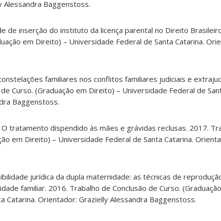
lly Alessandra Baggenstoss.
ade de inserção do instituto da licença parental no Direito Brasilei
uação em Direito) – Universidade Federal de Santa Catarina. Orie
onstelações familiares nos conflitos familiares judiciais e extrajudi
de Curso. (Graduação em Direito) – Universidade Federal de Sant
ndra Baggenstoss.
in. O tratamento dispendido às mães e grávidas reclusas. 2017. Tr
ão em Direito) – Universidade Federal de Santa Catarina. Orientad
ibilidade jurídica da dupla maternidade: as técnicas de reprodução
idade familiar. 2016. Trabalho de Conclusão de Curso. (Graduação
a Catarina. Orientador: Grazielly Alessandra Baggenstoss.