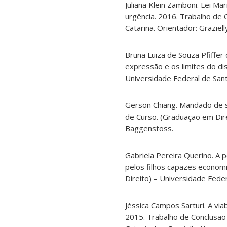
Juliana Klein Zamboni. Lei Ma
urgência. 2016. Trabalho de 
Catarina. Orientador: Grazie
Bruna Luiza de Souza Pfiffer 
expressão e os limites do di
Universidade Federal de Sant
Gerson Chiang. Mandado de se
de Curso. (Graduação em Dire
Baggenstoss.
Gabriela Pereira Querino. A p
pelos filhos capazes econom
Direito) – Universidade Fede
Jéssica Campos Sarturi. A viab
2015. Trabalho de Conclusão 