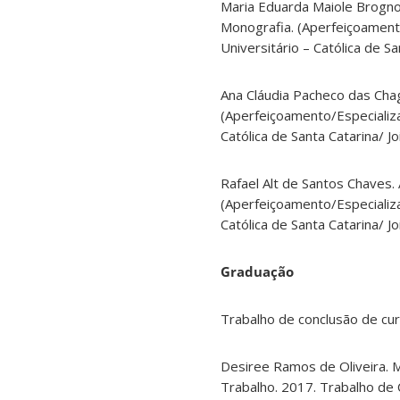
Maria Eduarda Maiole Brognoli
Monografia. (Aperfeiçoamento
Universitário – Católica de Sa
Ana Cláudia Pacheco das Chag
(Aperfeiçoamento/Especializa
Católica de Santa Catarina/ J
Rafael Alt de Santos Chaves.
(Aperfeiçoamento/Especializa
Católica de Santa Catarina/ J
Graduação
Trabalho de conclusão de cu
Desiree Ramos de Oliveira. M
Trabalho. 2017. Trabalho de 