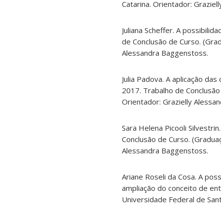
Catarina. Orientador: Grazie
Juliana Scheffer. A possibilid
de Conclusão de Curso. (Grad
Alessandra Baggenstoss.
Julia Padova. A aplicação das c
2017. Trabalho de Conclusão 
Orientador: Grazielly Alessa
Sara Helena Picooli Silvestr
Conclusão de Curso. (Graduaç
Alessandra Baggenstoss.
Ariane Roseli da Cosa. A poss
ampliação do conceito de ent
Universidade Federal de Sant