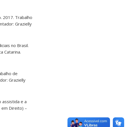
ro. 2017. Trabalho
ntador: Grazielly
ciais no Brasil.
a Catarina.
abalho de
or: Grazielly
 assistida e a
 em Direito) –