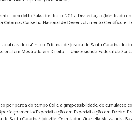
reito como Mito Salvador. Início: 2017. Dissertação (Mestrado em
a Catarina, Conselho Nacional de Desenvolvimento Científico e T
acial nas decisões do Tribunal de Justiça de Santa Catarina. Início
sional em Mestrado em Direito) – Universidade Federal de Santa
ação por perda do tempo útil e a (im)possibilidade de cumulação 
(Aperfeiçoamento/Especialização em Especialização em Direito Pro
ca de Santa Catarina/ Joinville. Orientador: Grazielly Alessandra B