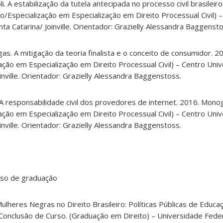
. A estabilização da tutela antecipada no processo civil brasileiro
/Especialização em Especialização em Direito Processual Civil) 
nta Catarina/ Joinville. Orientador: Grazielly Alessandra Baggensto
as. A mitigação da teoria finalista e o conceito de consumidor. 2
ção em Especialização em Direito Processual Civil) – Centro Unive
oinville. Orientador: Grazielly Alessandra Baggenstoss.
 A responsabilidade civil dos provedores de internet. 2016. Monog
ção em Especialização em Direito Processual Civil) – Centro Unive
oinville. Orientador: Grazielly Alessandra Baggenstoss.
rso de graduação
ulheres Negras no Direito Brasileiro: Políticas Públicas de Educa
Conclusão de Curso. (Graduação em Direito) – Universidade Fede