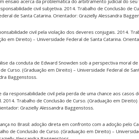
um ensaio acerca da problemática do arbitramento judicial do seu 
esponsabilidade civil subjetiva. 2014. Trabalho de Conclusão de C
ederal de Santa Catarina. Orientador: Grazielly Alessandra Bagge
onsabilidade civil pela violação dos deveres conjugais. 2014. Tra
ão em Direito) – Universidade Federal de Santa Catarina. Orientad
nálise da conduta de Edward Snowden sob a perspectiva moral de M
de Curso. (Graduação em Direito) – Universidade Federal de Sant
ndra Baggenstoss.
e da responsabilidade civil pela perda de uma chance aos casos d
l. 2014. Trabalho de Conclusão de Curso. (Graduação em Direito)
rientador: Grazielly Alessandra Baggenstoss.
iança no Brasil: adoção direta em confronto com a adoção pelo C
alho de Conclusão de Curso. (Graduação em Direito) – Universid
Grazielly Alessandra Baggenstoss.