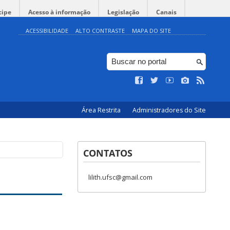
cipe
Acesso à informação
Legislação
Canais
ACESSIBILIDADE
ALTO CONTRASTE
MAPA DO SITE
Área Restrita
Administradores do Site
CONTATOS
lilith.ufsc@gmail.com