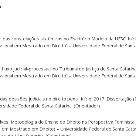
o
 das constelações sistêmicas no Escritório Modelo da UFSC. Iníci
sional em Mestrado em Direito) – Universidade Federal de Santa
uxo judicial-processual no Ttribunal de Justiça de Santa Catarina.
sional em Mestrado em Direito) – Universidade Federal de Santa
 das decisões judiciais no direito penal. Início: 2017. Dissertaçã
rsidade Federal de Santa Catarina. (Orientador).
lves. Metodologia do Ensino do Direito na Perspectiva Feminista De
 em Mestrado em Direito) – Universidade Federal de Santa Cata
l de Nível Superior. (Orientador).