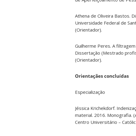
Athena de Oliveira Bastos. Di
Universidade Federal de Sant
(Orientador).
Guilherme Peres. A filtragem r
Dissertação (Mestrado profis
(Orientador).
Orientaçães concluídas
Especialização
Jéssica Krichekdorf. Indeniz
material. 2016. Monografia. 
Centro Universitário – Católi