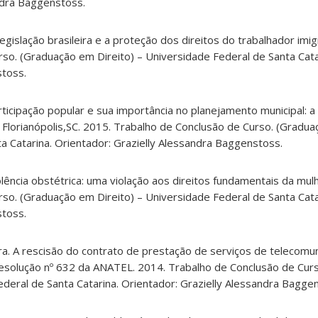
ndra Baggenstoss.
gislação brasileira e a proteção dos direitos do trabalhador imig
so. (Graduação em Direito) – Universidade Federal de Santa Cata
stoss.
ticipação popular e sua importância no planejamento municipal: a
e Florianópolis,SC. 2015. Trabalho de Conclusão de Curso. (Gradua
a Catarina. Orientador: Grazielly Alessandra Baggenstoss.
olência obstétrica: uma violação aos direitos fundamentais da mul
so. (Graduação em Direito) – Universidade Federal de Santa Cata
stoss.
ira. A rescisão do contrato de prestação de serviços de telecomu
solução nº 632 da ANATEL. 2014. Trabalho de Conclusão de Cur
ederal de Santa Catarina. Orientador: Grazielly Alessandra Bagge