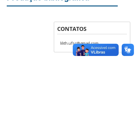
CONTATOS
lilith.ufsc@gmail.com