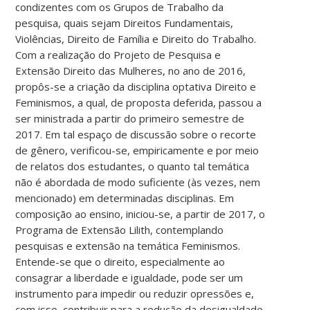
condizentes com os Grupos de Trabalho da
pesquisa, quais sejam Direitos Fundamentais,
Violências, Direito de Família e Direito do Trabalho.
Com a realização do Projeto de Pesquisa e
Extensão Direito das Mulheres, no ano de 2016,
propôs-se a criação da disciplina optativa Direito e
Feminismos, a qual, de proposta deferida, passou a
ser ministrada a partir do primeiro semestre de
2017. Em tal espaço de discussão sobre o recorte
de gênero, verificou-se, empiricamente e por meio
de relatos dos estudantes, o quanto tal temática
não é abordada de modo suficiente (às vezes, nem
mencionado) em determinadas disciplinas. Em
composição ao ensino, iniciou-se, a partir de 2017, o
Programa de Extensão Lilith, contemplando
pesquisas e extensão na temática Feminismos.
Entende-se que o direito, especialmente ao
consagrar a liberdade e igualdade, pode ser um
instrumento para impedir ou reduzir opressões e,
com isso, contribuir para a redução da desigualdade