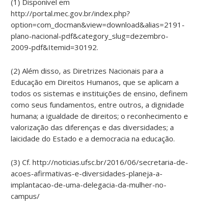
(1) Disponível em
http://portal.mec.gov.br/index.php?
option=com_docman&view=download&alias=2191-
plano-nacional-pdf&category_slug=dezembro-
2009-pdf&Itemid=30192.
(2) Além disso, as Diretrizes Nacionais para a
Educação em Direitos Humanos, que se aplicam a
todos os sistemas e instituições de ensino, definem
como seus fundamentos, entre outros, a dignidade
humana; a igualdade de direitos; o reconhecimento e
valorização das diferenças e das diversidades; a
laicidade do Estado e a democracia na educação.
(3) Cf. http://noticias.ufsc.br/2016/06/secretaria-de-
acoes-afirmativas-e-diversidades-planeja-a-
implantacao-de-uma-delegacia-da-mulher-no-
campus/