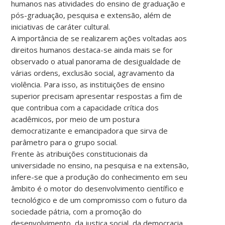
humanos nas atividades do ensino de graduação e
pós-graduação, pesquisa e extensão, além de
iniciativas de caráter cultural.
A importância de se realizarem ações voltadas aos
direitos humanos destaca-se ainda mais se for
observado o atual panorama de desigualdade de
várias ordens, exclusão social, agravamento da
violência. Para isso, as instituições de ensino
superior precisam apresentar respostas a fim de
que contribua com a capacidade crítica dos
acadêmicos, por meio de um postura
democratizante e emancipadora que sirva de
parâmetro para o grupo social.
Frente às atribuições constitucionais da
universidade no ensino, na pesquisa e na extensão,
infere-se que a produção do conhecimento em seu
âmbito é o motor do desenvolvimento científico e
tecnológico e de um compromisso com o futuro da
sociedade pátria, com a promoção do
desenvolvimento, da justiça social, da democracia,