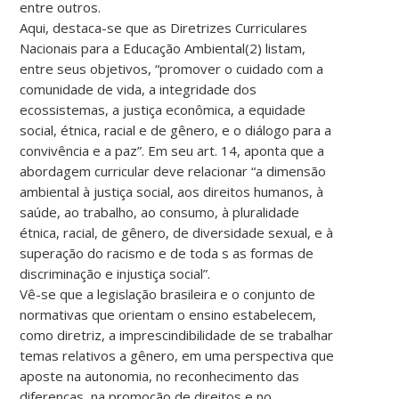
entre outros.
Aqui, destaca-se que as Diretrizes Curriculares
Nacionais para a Educação Ambiental(2) listam,
entre seus objetivos, “promover o cuidado com a
comunidade de vida, a integridade dos
ecossistemas, a justiça econômica, a equidade
social, étnica, racial e de gênero, e o diálogo para a
convivência e a paz”. Em seu art. 14, aponta que a
abordagem curricular deve relacionar “a dimensão
ambiental à justiça social, aos direitos humanos, à
saúde, ao trabalho, ao consumo, à pluralidade
étnica, racial, de gênero, de diversidade sexual, e à
superação do racismo e de toda s as formas de
discriminação e injustiça social”.
Vê-se que a legislação brasileira e o conjunto de
normativas que orientam o ensino estabelecem,
como diretriz, a imprescindibilidade de se trabalhar
temas relativos a gênero, em uma perspectiva que
aposte na autonomia, no reconhecimento das
diferenças, na promoção de direitos e no